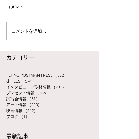
コメント
コメントを追加…
​カテゴリー
FLYING POSTMAN PRESS
（332）
332件の記事
chFILES
（574）
574件の記事
インタビュー／取材情報
（287）
287件の記事
プレゼント情報
（335）
335件の記事
試写会情報
（57）
57件の記事
アート情報
（223）
223件の記事
映画情報
（242）
242件の記事
ブログ
（1）
1件の記事
最新記事