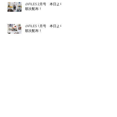
の
chFILES 2月号 本日より
順次配布！
能
れ
chFILES 1月号 本日より
順次配布！