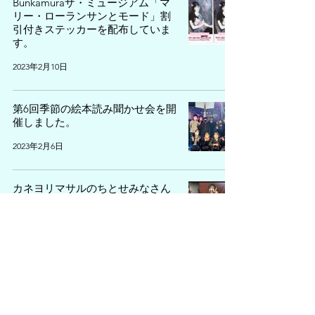
Bunkamuraザ・ミュージアム「マ
リー・ローランサンとモード」割
引付きステッカーを配布していま
す。
2023年2月10日
第6回季節の絵本読み聞かせ会を開
催しました。
2023年2月6日
カネヨリマサルのちとせみなさん
にインタビューしました。
2023年2月2日