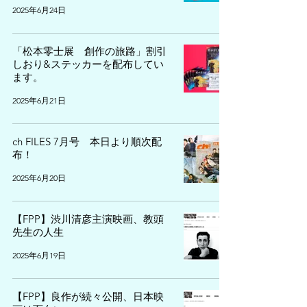
2025年6月24日
「松本零士展 創作の旅路」割引
しおり&ステッカーを配布してい
ます。
2025年6月21日
ch FILES 7月号 本日より順次配
布！
2025年6月20日
【FPP】渋川清彦主演映画、教頭
先生の人生
2025年6月19日
【FPP】良作が続々公開、日本映