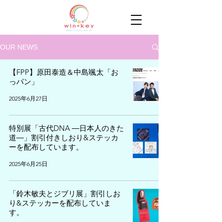
OUR NEWS
【FPP】原田泰造＆中島颯太「お
っパン」
2025年6月27日
特別展「古代DNA ―日本人のきた
道―」割引付きしおり&ステッカ
ーを配布しています。
2025年6月25日
「鈴木敏夫とジブリ展」割引しお
り&ステッカーを配布していま
す。