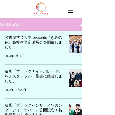
OUR NEWS
名古屋学芸大学 presents『きみの
色』高校生限定試写会を開催しま
した！
2024年8月24日
映画『ブラックナイトパレード』
をchスタッフが一足先に鑑賞しま
した。
2022年12月20日
映画『ブラックパンサー／ワカン
ダ・フォーエバー』公開記念！特
別鑑賞会を行いました。