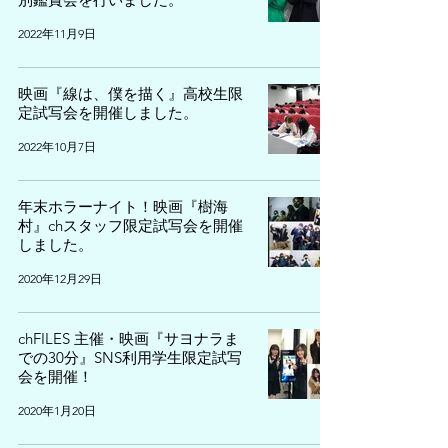
2022年11月9日
映画『線は、僕を描く』高校生限
定試写会を開催しました。
2022年10月7日
年末ホラーナイト！映画『樹海
村』chスタッフ限定試写会を開催
しました。
2020年12月29日
chFILES 主催・映画『サヨナラま
での30分』SNS利用学生限定試写
会を開催！
2020年1月20日