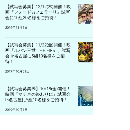
【試写会募集】12/12(木)開催！映
画『フォードvsフェラーリ』試写
会に10組20名様をご招待！
2019年11月1日
【試写会募集】11/22(金)開催！映
画『ルパン三世 THE FIRST』試写
会 in名古屋に5組10名様をご招
待！
2019年10月31日
【試写会募集🎁】10/18(金)開催！
映画『マチネの終わりに』試写会
in名古屋に5組10名様をご招待！
2019年10月1日
映画『惡の華』をchスタッフが一