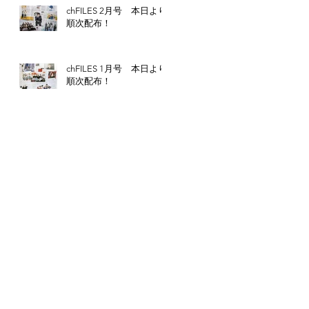
chFILES 2月号 本日より
順次配布！
chFILES 1月号 本日より
順次配布！