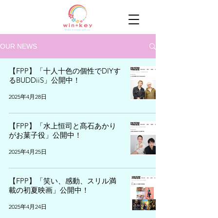
OUR NEWS
【FPP】「十人十色の個性でDIYす
るBUDDiiS」公開中！
2025年4月28日
【FPP】「水上恒司と髙石あかり
がお菓子役」公開中！
2025年4月25日
【FPP】「笑い、感動、スリル満
載の初夏映画」公開中！
2025年4月24日