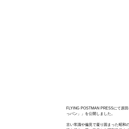
FLYING POSTMAN PRESSにて
原田
っパン」
」を公開しました。
古い常識や偏見で凝り固まった昭和の