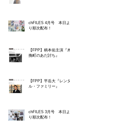
chFILES 4月号 本日よ
り順次配布！
【FPP】柄本佑主演『木
挽町のあだ討ち』
【FPP】平岳大『レンタ
ル・ファミリー』
chFILES 3月号 本日よ
り順次配布！