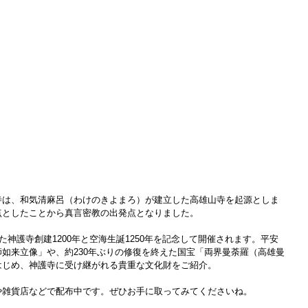
寺は、和気清麻呂（わけのきよまろ）が建立した高雄山寺を起源としま
点としたことから真言密教の出発点となりました。
た神護寺創建1200年と空海生誕1250年を記念して開催されます。平安
如来立像」や、約230年ぶりの修復を終えた国宝「両界曼荼羅（高雄曼
はじめ、神護寺に受け継がれる貴重な文化財をご紹介。
や雑貨店
などで配布中です。ぜひお手に取ってみてくださいね。