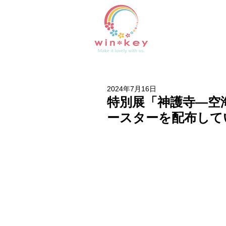
2024年7月16日
特別展「神護寺―空
ースターを配布して