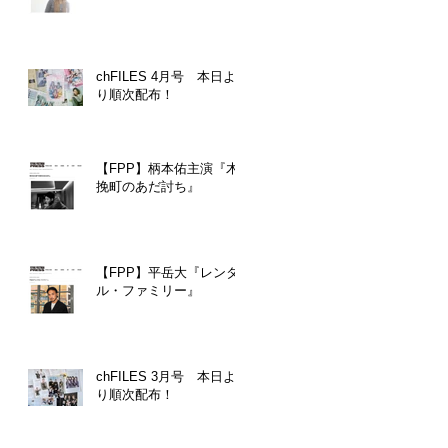
chFILES 4月号 本日よ
り順次配布！
【FPP】柄本佑主演『木
挽町のあだ討ち』
【FPP】平岳大『レンタ
ル・ファミリー』
chFILES 3月号 本日よ
り順次配布！