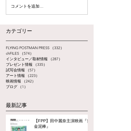
コメントを追加…
​カテゴリー
FLYING POSTMAN PRESS
（332）
332件の記事
chFILES
（574）
574件の記事
インタビュー／取材情報
（287）
287件の記事
プレゼント情報
（335）
335件の記事
試写会情報
（57）
57件の記事
アート情報
（223）
223件の記事
映画情報
（242）
242件の記事
ブログ
（1）
1件の記事
最新記事
【FPP】田中麗奈主演映画『黄
金泥棒』