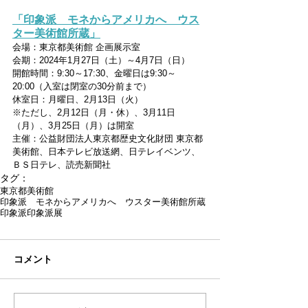
「印象派　モネからアメリカへ　ウス
ター美術館所蔵」
会場：
東京都美術館 企画展示室
会期：
2024年1月27日（土）～4月7日（日）
開館時間：
9:30～17:30、金曜日は9:30～
20:00（入室は閉室の30分前まで）
休室日：月曜日、2月13日（火）
※ただし、2月12日（月・休）、3月11日
（月）、3月25日（月）は開室
主催：
公益財団法人東京都歴史文化財団 東京都
美術館、日本テレビ放送網、日テレイベンツ、
ＢＳ日テレ、読売新聞社
タグ：
東京都美術館
印象派 モネからアメリカへ ウスター美術館所蔵
印象派
印象派展
コメント