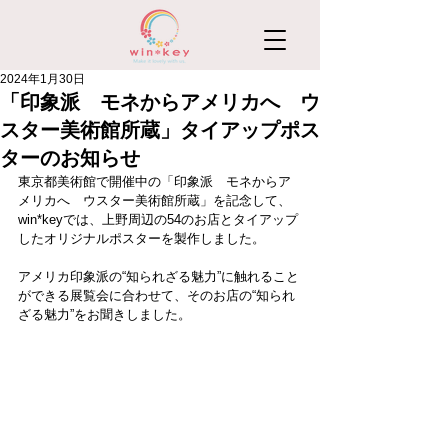
2024年1月30日
「印象派 モネからアメリカへ ウ
スター美術館所蔵」タイアップポス
ターのお知らせ
東京都美術館で開催中の「印象派　モネからア
メリカへ　ウスター美術館所蔵」を記念して、
win*keyでは、上野周辺の54のお店とタイアップ
したオリジナルポスターを製作しました。
アメリカ印象派の“知られざる魅力”に触れること
ができる展覧会に合わせて、そのお店の“知られ
ざる魅力”をお聞きしました。