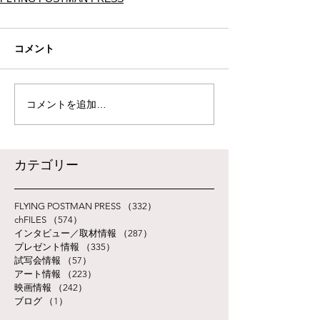
コメント
コメントを追加…
​カテゴリー
FLYING POSTMAN PRESS
（332）
332件の記事
chFILES
（574）
574件の記事
インタビュー／取材情報
（287）
287件の記事
プレゼント情報
（335）
335件の記事
試写会情報
（57）
57件の記事
アート情報
（223）
223件の記事
映画情報
（242）
242件の記事
ブログ
（1）
1件の記事