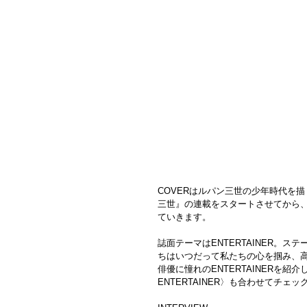
COVERはルパン三世の少年時代を描
三世』の連載をスタートさせてから
ていきます。
誌面テーマはENTERTAINER。ス
ちはいつだって私たちの心を掴み、
俳優に憧れのENTERTAINERを
ENTERTAINER〉も合わせてチェッ