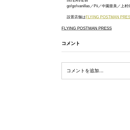
INTERVIEW
go!go!vanillas／Pii／中園亜美
設置店舗は
FLYING POSTMAN P
FLYING POSTMAN PRESS
コメント
コメントを追加…