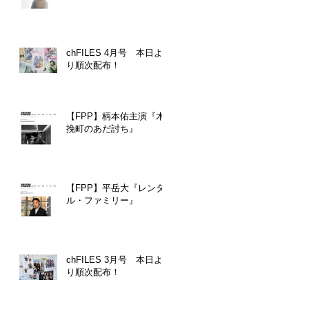
chFILES 4月号 本日よ
り順次配布！
【FPP】柄本佑主演『木
挽町のあだ討ち』
【FPP】平岳大『レンタ
ル・ファミリー』
chFILES 3月号 本日よ
り順次配布！