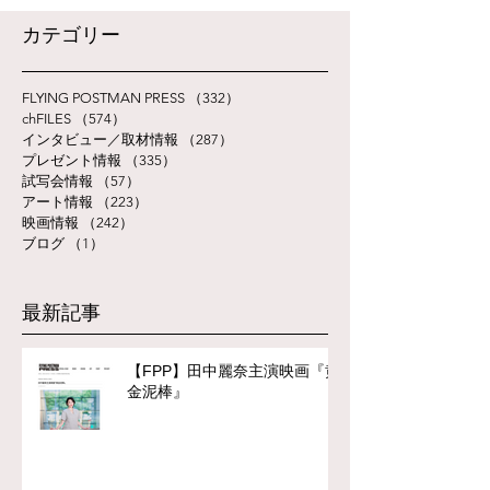
​カテゴリー
FLYING POSTMAN PRESS
（332）
332件の記事
chFILES
（574）
574件の記事
インタビュー／取材情報
（287）
287件の記事
プレゼント情報
（335）
335件の記事
試写会情報
（57）
57件の記事
アート情報
（223）
223件の記事
映画情報
（242）
242件の記事
ブログ
（1）
1件の記事
最新記事
【FPP】田中麗奈主演映画『黄
金泥棒』