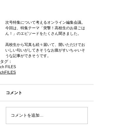
次号特集について考えるオンライン編集会議。
今回は、特集テーマ「突撃！高校生のお昼ごは
ん！」のエピソードをたくさん聞きました。
高校生から写真も続々届いて、開いただけでお
いしい匂いがしてきそうなお腹がすいちゃいそ
うな記事ができそうです。
タグ：
ch FILES
chFILES
コメント
コメントを追加…