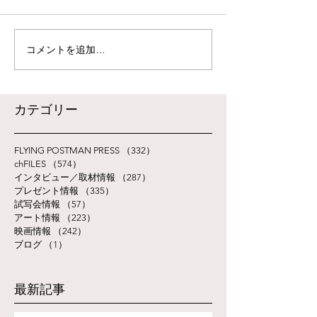
コメントを追加…
​カテゴリー
FLYING POSTMAN PRESS
（332）
332件の記事
chFILES
（574）
574件の記事
インタビュー／取材情報
（287）
287件の記事
プレゼント情報
（335）
335件の記事
試写会情報
（57）
57件の記事
アート情報
（223）
223件の記事
映画情報
（242）
242件の記事
ブログ
（1）
1件の記事
最新記事