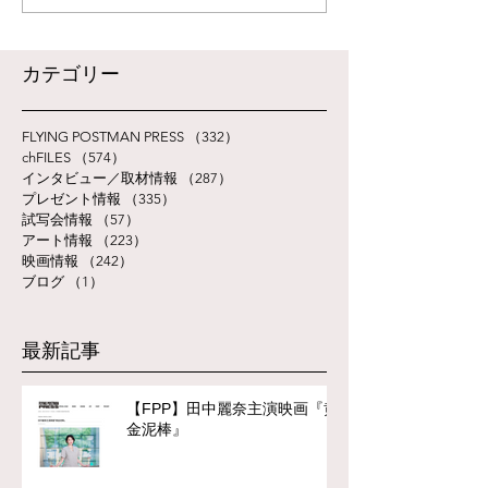
​カテゴリー
FLYING POSTMAN PRESS
（332）
332件の記事
chFILES
（574）
574件の記事
インタビュー／取材情報
（287）
287件の記事
プレゼント情報
（335）
335件の記事
試写会情報
（57）
57件の記事
アート情報
（223）
223件の記事
映画情報
（242）
242件の記事
ブログ
（1）
1件の記事
最新記事
【FPP】田中麗奈主演映画『黄
金泥棒』