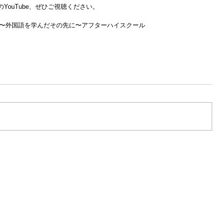
YouTube、ぜひご視聴ください。
〜外国語を学んだその先に〜
アフターハイスクール