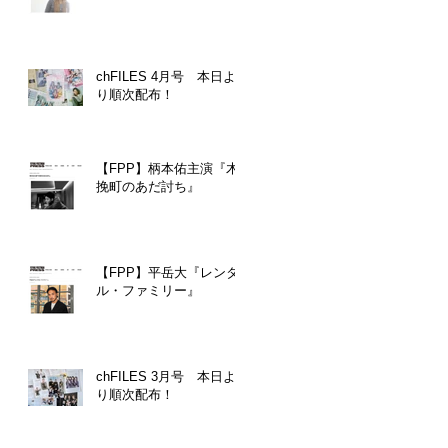
chFILES 4月号 本日よ
り順次配布！
【FPP】柄本佑主演『木
挽町のあだ討ち』
【FPP】平岳大『レンタ
ル・ファミリー』
chFILES 3月号 本日よ
り順次配布！