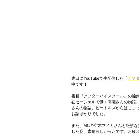
先日にYouTubeで生配信した「
アフ
中です！
書籍『アフターハイスクール』の編
在セーシェルで働く高瀬さんの物語、
さんの物語、ビートルズからはじま
お話ばかりでした。
また、MCの空木マイカさんと絶妙な
した姿、素晴らしかったです。お疲