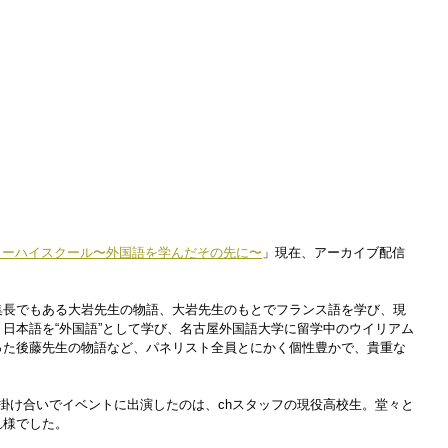
ターハイスクール〜外国語を学んだその先に〜
」現在、アーカイブ配信
集⻑でもある大岩先生の物語、大岩先生のもとでフランス語を学び、現
日本語を“外国語”として学び、名古屋外国語大学に留学中のウイリアム
った後藤先生の物語など、パネリスト全員とにかく個性豊かで、貴重な
掛け合いでイベントに出演したのは、chスタッフの現役高校生。堂々と
れ様でした。