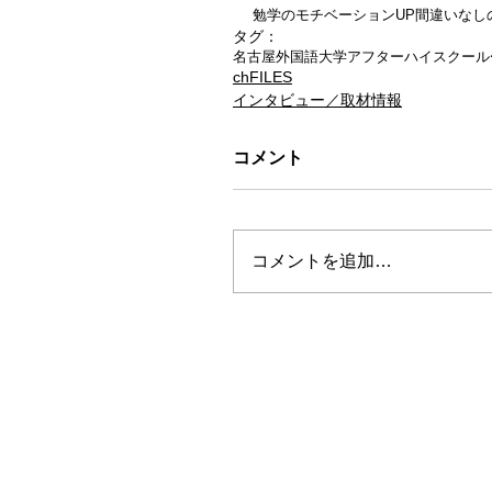
勉学のモチベーションUP間違いなしの
タグ：
名古屋外国語大学
アフターハイスクール
chFILES
インタビュー／取材情報
コメント
コメントを追加…