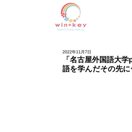
2022年11月7日
「名古屋外国語大学p
語を学んだその先に