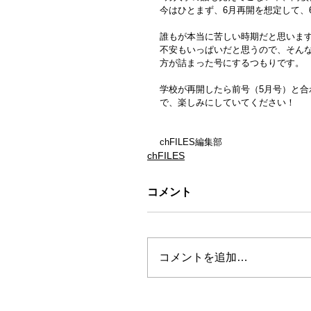
今はひとまず、6月再開を想定して、
誰もが本当に苦しい時期だと思いま
不安もいっぱいだと思うので、そん
方が詰まった号にするつもりです。
学校が再開したら前号（5月号）と
で、楽しみにしていてください！
chFILES編集部
chFILES
コメント
コメントを追加…