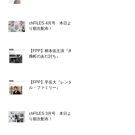
chFILES 4月号 本日よ
り順次配布！
【FPP】柄本佑主演『木
挽町のあだ討ち』
【FPP】平岳大『レンタ
ル・ファミリー』
chFILES 3月号 本日よ
り順次配布！