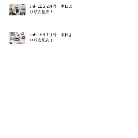
chFILES 2月号 本日よ
り順次配布！
chFILES 1月号 本日よ
り順次配布！