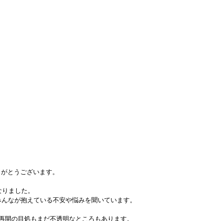
ありがとうございます。
なりました。
みんなが抱えている不安や悩みを聞いています。
校再開の目処もまだ不透明なところもあります。