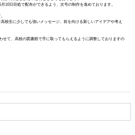
6月10日目処で配布ができるよう、次号の制作を進めております。
す。
な高校生に少しでも強いメッセージ、前を向ける新しいアイデアや考え
合わせて、高校の図書館で手に取ってもらえるように調整しておりますの