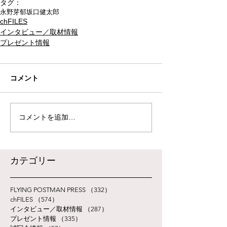
タグ：
永野芽郁
坂口健太郎
chFILES
インタビュー／取材情報
プレゼント情報
コメント
コメントを追加…
​カテゴリー
FLYING POSTMAN PRESS
（332）
332件の記事
chFILES
（574）
574件の記事
インタビュー／取材情報
（287）
287件の記事
プレゼント情報
（335）
335件の記事