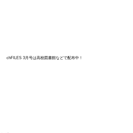
 chFILES 3月号は高校図書館などで配布中！