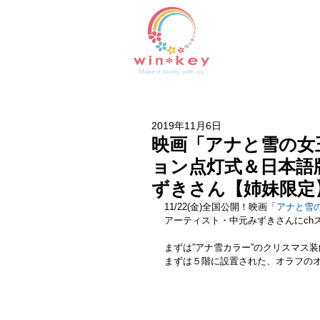
2019年11月6日
映画「アナと雪の女
ョン点灯式＆日本語
ずきさん【姉妹限定
11/22(金)全国公開！映画「
アナと雪
アーティスト・中元みずきさんにch
まずは”アナ雪カラー”のクリスマス
まずは５階に設置された、オラフの