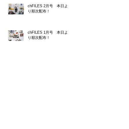
chFILES 2月号 本日よ
り順次配布！
chFILES 1月号 本日よ
り順次配布！