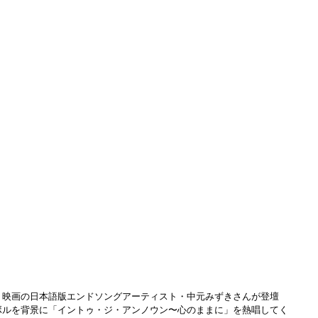
、映画の日本語版エンドソングアーティスト・中元みずきさんが登壇
ボルを背景に「イントゥ・ジ・アンノウン〜心のままに」を熱唱してく