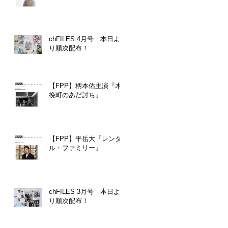
chFILES 4月号 本日よ
り順次配布！
【FPP】柄本佑主演『木
挽町のあだ討ち』
【FPP】平岳大『レンタ
ル・ファミリー』
chFILES 3月号 本日よ
り順次配布！