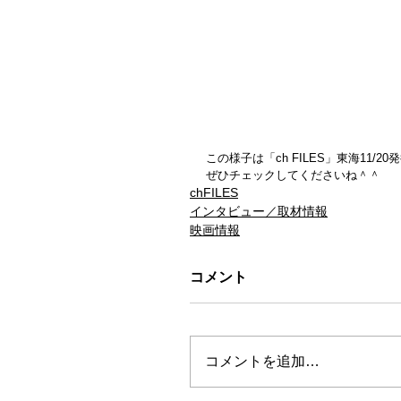
この様子は「ch FILES」東海11/2
ぜひチェックしてくださいね＾＾
chFILES
インタビュー／取材情報
映画情報
コメント
コメントを追加…