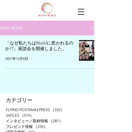
OUR NEWS
「なぜ私たちはNiziUに惹かれるの
か!?」座談会を開催しました。
2021年12月8日
​カテゴリー
FLYING POSTMAN PRESS
（332）
332件の記事
chFILES
（574）
574件の記事
インタビュー／取材情報
（287）
287件の記事
プレゼント情報
（335）
335件の記事