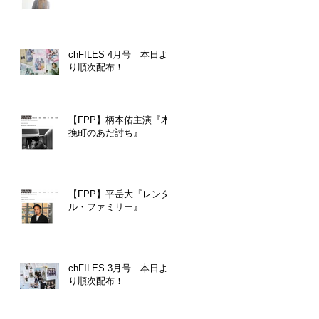
chFILES 4月号 本日よ
り順次配布！
【FPP】柄本佑主演『木
挽町のあだ討ち』
【FPP】平岳大『レンタ
ル・ファミリー』
chFILES 3月号 本日よ
り順次配布！