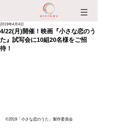
2019年4月4日
4/22(月)開催！映画『小さな恋のう
た』試写会に10組20名様をご招
待！
©︎2019「小さな恋のうた」製作委員会