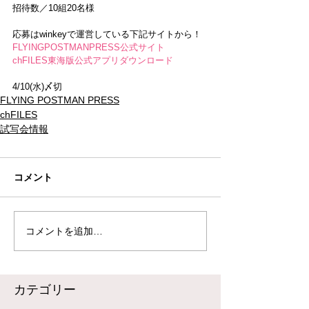
招待数／10組20名様
応募はwinkeyで運営している下記サイトから！
FLYINGPOSTMANPRESS公式サイト
chFILES東海版公式アプリダウンロード
4/10(水)〆切
FLYING POSTMAN PRESS
chFILES
試写会情報
コメント
コメントを追加…
​カテゴリー