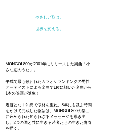
やさしい歌は、
世界を変える。
MONGOL800が2001年にリリースした楽曲「小
さな恋のうた」。
平成で最も歌われたカラオケランキングの男性
アーティストによる楽曲で1位に輝いた名曲から
1本の映画が誕生！
幾度となく沖縄で取材を重ね、8年にも及ぶ時間
をかけて完成した物語は、MONGOL800の楽曲
に込められた知られざるメッセージを導き出
し、2つの国と共に生きる若者たちの生きた青春
を描く。