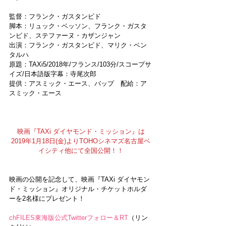
監督：フランク・ガスタンビド
脚本：リュック・ベッソン、フランク・ガスタ
ンビド、ステファーヌ・カザンジャン
出演：フランク・ガスタンビド、マリク・ベン
タルハ
原題：TAXi5/2018年/フランス/103分/スコープサ
イズ/日本語版字幕：寺尾次郎
提供：アスミック・エース、バップ　配給：ア
スミック・エース
映画『TAXi ダイヤモンド・ミッション』は
2019年1月18日(金)よりTOHOシネマズ名古屋ベ
イシティ他にて全国公開！！
映画の公開を記念して、映画『TAXi ダイヤモン
ド・ミッション』オリジナル・チケットホルダ
ーを2名様にプレゼント！
chFILES東海版公式Twitterフォロー＆RT
（リン