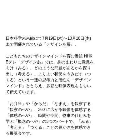
日本科学未来館にて7月19日(木)〜10月18日(木)
まで開催されている『デザインあ展』。
こどもたちのデザインマインドを育む番組 NHK 
Eテレ「デザインあ」では、身のまわりに意識を
向け（みる）、どのような問題があるかを探り
出し（考える）、よりよい状況をうみだす（つ
くる）という一連の思考力と感性を「デザイン
マインド」ととらえ、多彩な映像表現をもちい
て伝えています。
「お弁当」や「からだ」「なまえ」を観察する
「観察のへや」、360°に広がる映像を体感する
「体感のへや」、時間や空間、物事の仕組みを
学ぶ「概念のへや」の3つのパートで、「みる」
「考える」「つくる」ことの豊かさを体感でき
る展覧会です。