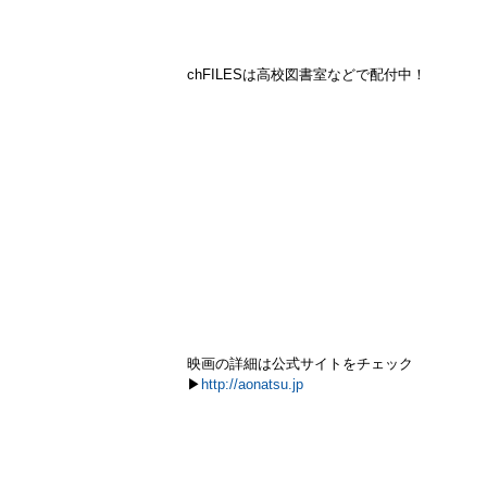
chFILESは高校図書室などで配付中！
映画の詳細は公式サイトをチェック
▶︎
http://aonatsu.jp