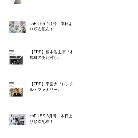
chFILES 4月号 本日よ
り順次配布！
【FPP】柄本佑主演『木
挽町のあだ討ち』
【FPP】平岳大『レンタ
ル・ファミリー』
chFILES 3月号 本日よ
り順次配布！