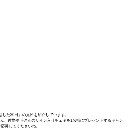
恋した30日』の見所を紹介しています。
ん、佐野勇斗さんのサイン入りチェキを1名様にプレゼントするキャン
で応募してくださいね。