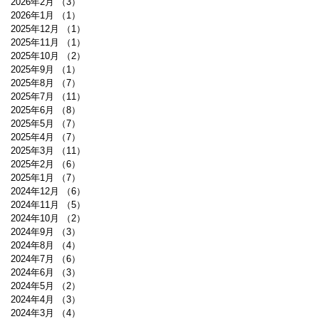
2026年2月
（3）
3件の記事
2026年1月
（1）
1件の記事
2025年12月
（1）
1件の記事
2025年11月
（1）
1件の記事
2025年10月
（2）
2件の記事
2025年9月
（1）
1件の記事
2025年8月
（7）
7件の記事
2025年7月
（11）
11件の記事
2025年6月
（8）
8件の記事
2025年5月
（7）
7件の記事
2025年4月
（7）
7件の記事
2025年3月
（11）
11件の記事
2025年2月
（6）
6件の記事
2025年1月
（7）
7件の記事
2024年12月
（6）
6件の記事
2024年11月
（5）
5件の記事
2024年10月
（2）
2件の記事
2024年9月
（3）
3件の記事
2024年8月
（4）
4件の記事
2024年7月
（6）
6件の記事
2024年6月
（3）
3件の記事
2024年5月
（2）
2件の記事
2024年4月
（3）
3件の記事
2024年3月
（4）
4件の記事