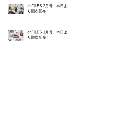
chFILES 2月号 本日よ
り順次配布！
chFILES 1月号 本日よ
り順次配布！