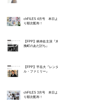
chFILES 4月号 本日よ
り順次配布！
【FPP】柄本佑主演『木
挽町のあだ討ち』
【FPP】平岳大『レンタ
ル・ファミリー』
chFILES 3月号 本日よ
り順次配布！