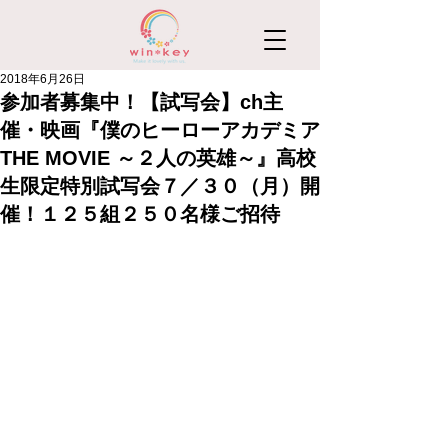
2018年6月26日
参加者募集中！【試写会】ch主
催・映画『僕のヒーローアカデミア
THE MOVIE ～２人の英雄～』高校
生限定特別試写会７／３０（月）開
催！１２５組２５０名様ご招待