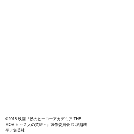
​ 
©2018 映画『僕のヒーローアカデミア THE 
MOVIE ～２人の英雄～』製作委員会 © 堀越耕
平／集英社