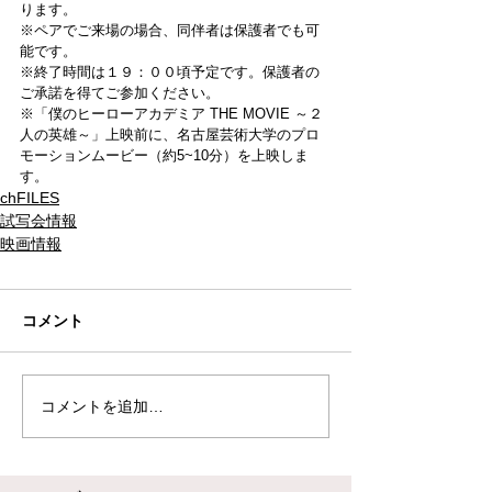
ります。
※ペアでご来場の場合、同伴者は保護者でも可
能です。
※終了時間は１９：００頃予定です。保護者の
ご承諾を得てご参加ください。
※「僕のヒーローアカデミア THE MOVIE ～２
人の英雄～」上映前に、名古屋芸術大学のプロ
モーションムービー（約5~10分）を上映しま
す。
chFILES
試写会情報
映画情報
コメント
コメントを追加…