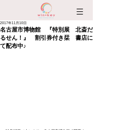
2017年11月10日
名古屋市博物館 『特別展 北斎だ
るせん！』 割引券付き栞 書店に
て配布中♪