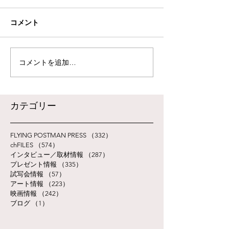
コメント
コメントを追加…
​カテゴリー
FLYING POSTMAN PRESS
（332）
332件の記事
chFILES
（574）
574件の記事
インタビュー／取材情報
（287）
287件の記事
プレゼント情報
（335）
335件の記事
試写会情報
（57）
57件の記事
アート情報
（223）
223件の記事
映画情報
（242）
242件の記事
ブログ
（1）
1件の記事