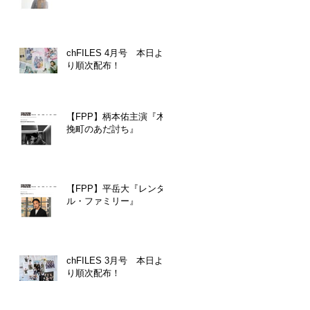
chFILES 4月号 本日よ
り順次配布！
【FPP】柄本佑主演『木
挽町のあだ討ち』
【FPP】平岳大『レンタ
ル・ファミリー』
chFILES 3月号 本日よ
り順次配布！