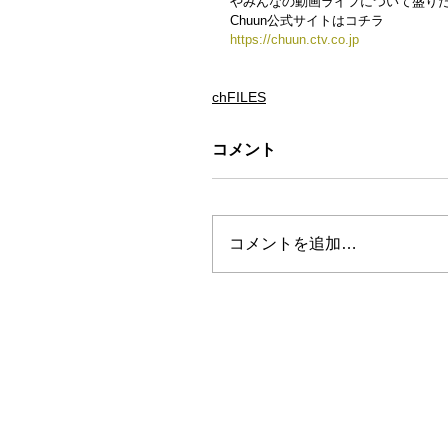
やみんなの動画ライフについて盛り
Chuun公式サイトはコチラ
https://chuun.ctv.co.jp
chFILES
コメント
コメントを追加…