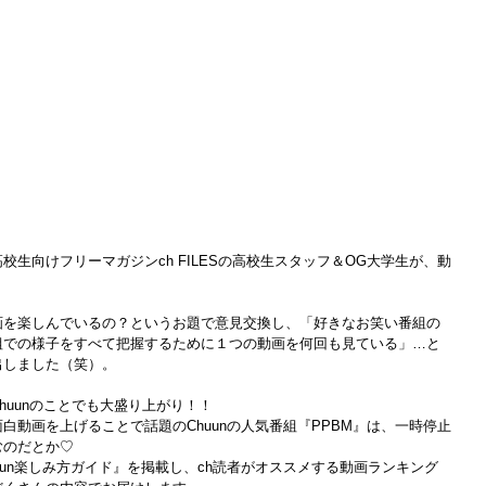
生向けフリーマガジンch FILESの高校生スタッフ＆OG大学生が、動
画を楽しんでいるの？というお題で意見交換し、「好きなお笑い番組の
組での様子をすべて把握するために１つの動画を何回も見ている」…と
出しました（笑）。
huunのことでも大盛り上がり！！
白動画を上げることで話題のChuunの人気番組『PPBM』は、一時停止
むのだとか♡
Chuun楽しみ方ガイド』を掲載し、ch読者がオススメする動画ランキング