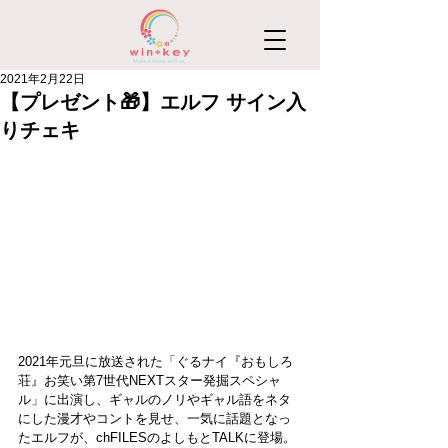
2021年2月22日
【プレゼント🎁】エルフ サイン入
りチェキ
2021年元旦に放送された「ぐるナイ『おもしろ
荘』お笑い第7世代NEXTスター発掘スペシャ
ル」に出演し、ギャルのノリやギャル語をネタ
にした漫才やコントを見せ、一気に話題となっ
たエルフが、chFILESのよしもとTALKに登場。